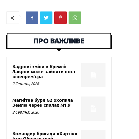
ПРО ВАЖЛИВЕ
Кадрові зміни в Кремлі:
Лавров може зайняти пост
віцепрем’єра
2 Серпня, 2026
Магнітна буря G2 охопила
Землю через спалах M1.9
2 Серпня, 2026
Командир бригади «Хартія»
Ігор Оболєнський