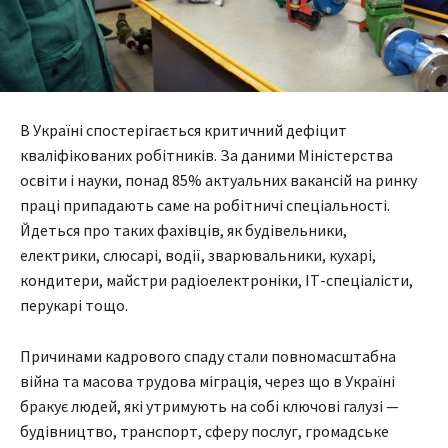
В Україні спостерігається критичний дефіцит
кваліфікованих робітників. За даними Міністерства
освіти і науки, понад 85% актуальних вакансій на ринку
праці припадають саме на робітничі спеціальності.
Йдеться про таких фахівців, як будівельники,
електрики, слюсарі, водії, зварювальники, кухарі,
кондитери, майстри радіоелектроніки, ІТ-спеціалісти,
перукарі тощо.
Причинами кадрового спаду стали повномасштабна
війна та масова трудова міграція, через що в Україні
бракує людей, які утримують на собі ключові галузі —
будівництво, транспорт, сферу послуг, громадське