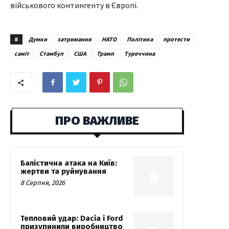
військового контингенту в Європі.
#
Думки
затримання
НАТО
Політика
протести
саміт
Стамбул
США
Трамп
Туреччина
ПРО ВАЖЛИВЕ
Балістична атака на Київ:
жертви та руйнування
8 Серпня, 2026
Тепловий удар: Dacia і Ford
призупинили виробництво