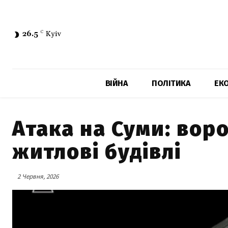
26.5
C
Kyiv
ВІЙНА
ПОЛІТИКА
ЕК
Атака на Суми: вор
житлові будівлі
2 Червня, 2026