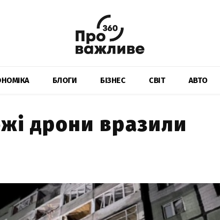
ОНОМІКА
БЛОГИ
БІЗНЕС
СВІТ
АВТО
ожі дрони вразили