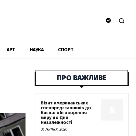
АРТ
НАУКА
СПОРТ
ПРО ВАЖЛИВЕ
Візит американських
спецпредставників до
Києва: обговорення
миру до Дня
Незалежності
31 Липня, 2026