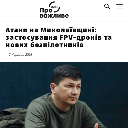
Атаки на Миколаївщині:
застосування FPV-дронів та
нових безпілотників
2 Червня, 2026