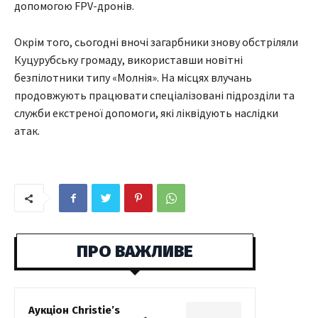
допомогою FPV-дронів.
Окрім того, сьогодні вночі загарбники знову обстріляли
Куцурубську громаду, використавши новітні
безпілотники типу «Молнія». На місцях влучань
продовжують працювати спеціалізовані підрозділи та
служби екстреної допомоги, які ліквідують наслідки
атак.
ПРО ВАЖЛИВЕ
Аукціон Christie’s