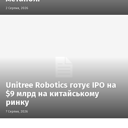
2 Серпня, 2026
Unitree Robotics готує IPO на
$9 млрд на китайському
ринку
7 Серпня, 2026