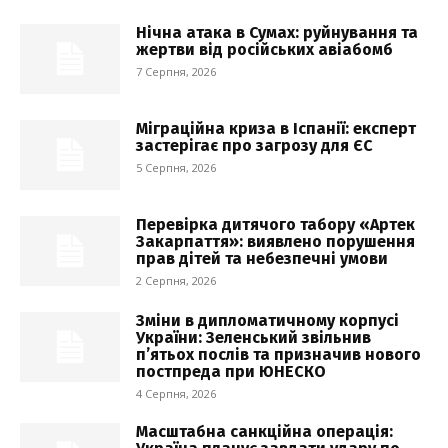
Нічна атака в Сумах: руйнування та
жертви від російських авіабомб
7 Серпня, 2026
Міграційна криза в Іспанії: експерт
застерігає про загрозу для ЄС
5 Серпня, 2026
Перевірка дитячого табору «Артек
Закарпаття»: виявлено порушення
прав дітей та небезпечні умови
2 Серпня, 2026
Зміни в дипломатичному корпусі
України: Зеленський звільнив
п’ятьох послів та призначив нового
постпреда при ЮНЕСКО
4 Серпня, 2026
Масштабна санкційна операція: