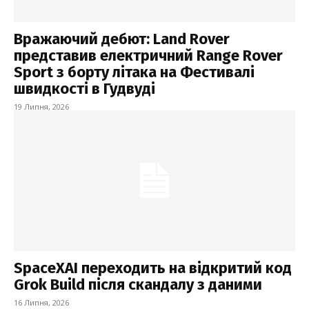
Вражаючий дебют: Land Rover
представив електричний Range Rover
Sport з борту літака на Фестивалі
швидкості в Гудвуді
19 Липня, 2026
SpaceXAI переходить на відкритий код
Grok Build після скандалу з даними
16 Липня, 2026