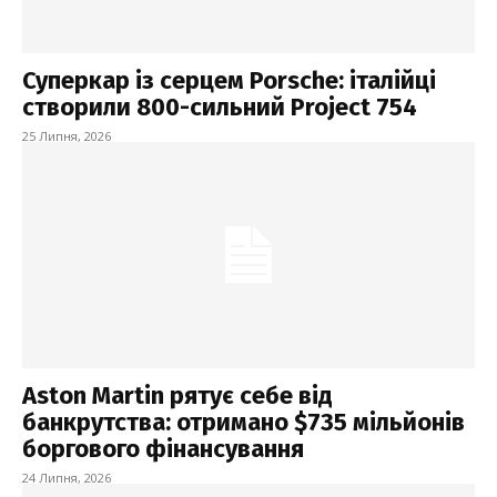
Суперкар із серцем Porsche: італійці
створили 800-сильний Project 754
25 Липня, 2026
Aston Martin рятує себе від
банкрутства: отримано $735 мільйонів
боргового фінансування
24 Липня, 2026