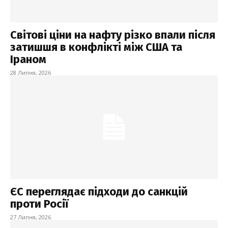
Світові ціни на нафту різко впали після
затишшя в конфлікті між США та
Іраном
28 Липня, 2026
ЄС переглядає підходи до санкцій
проти Росії
27 Липня, 2026