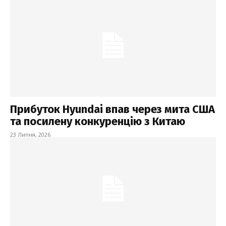
Прибуток Hyundai впав через мита США
та посилену конкуренцію з Китаю
23 Липня, 2026