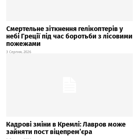
Смертельне зіткнення гелікоптерів у
небі Греції під час боротьби з лісовими
пожежами
3 Серпня, 2026
Кадрові зміни в Кремлі: Лавров може
зайняти пост віцепрем’єра