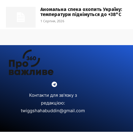
Аномальна спека охопить Україну:
температури піднімуться до +38°C
1 Серпня, 2026
Контакти для зв'язку з
редакцією:
twiggshahabuddin@gmail.com