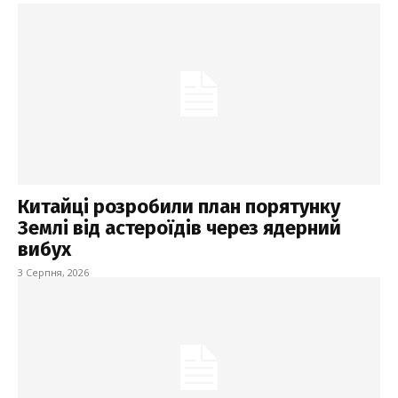
Китайці розробили план порятунку
Землі від астероїдів через ядерний
вибух
3 Серпня, 2026