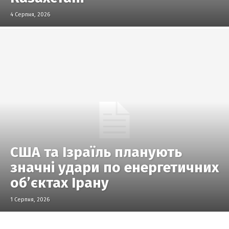
4 Серпня, 2026
США та Ізраїль планують
значні удари по енергетичних
об’єктах Ірану
1 Серпня, 2026