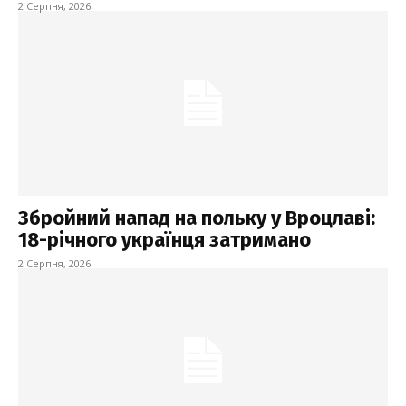
2 Серпня, 2026
Збройний напад на польку у Вроцлаві:
18-річного українця затримано
2 Серпня, 2026