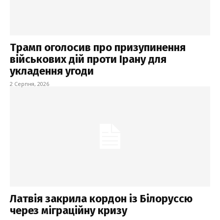
Трамп оголосив про призупинення
військових дій проти Ірану для
укладення угоди
2 Серпня, 2026
Латвія закрила кордон із Білоруссю
через міграційну кризу