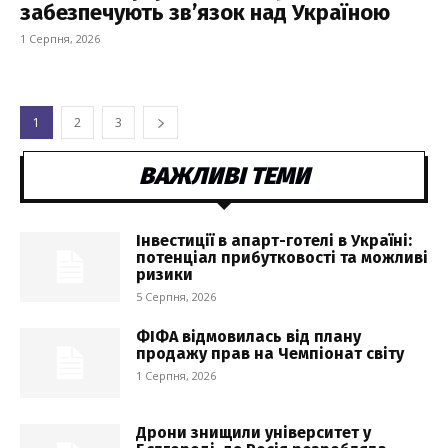
забезпечують зв’язок над Україною
1 Серпня, 2026
1
2
3
ВАЖЛИВІ ТЕМИ
Інвестиції в апарт-готелі в Україні:
потенціал прибутковості та можливі
ризики
5 Серпня, 2026
ФІФА відмовилась від плану
продажу прав на Чемпіонат світу
1 Серпня, 2026
Дрони знищили університет у