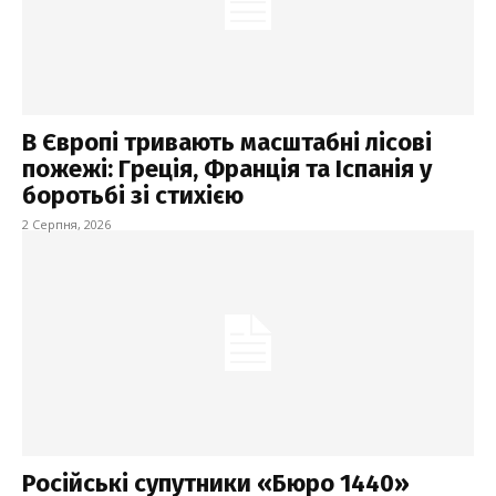
В Європі тривають масштабні лісові
пожежі: Греція, Франція та Іспанія у
боротьбі зі стихією
2 Серпня, 2026
Російські супутники «Бюро 1440»