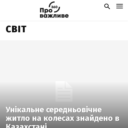
СВІТ
Унікальне середньовічне
житло на колесах знайдено в
Казахстані