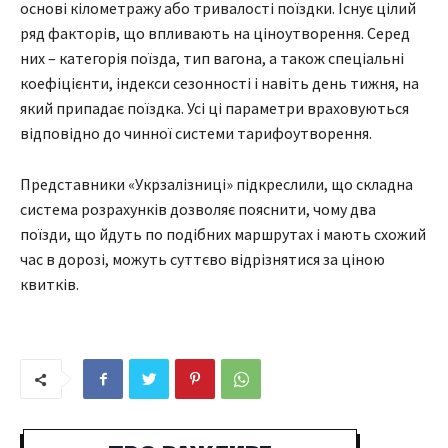
основі кілометражу або тривалості поїздки. Існує цілий
ряд факторів, що впливають на ціноутворення. Серед
них – категорія поїзда, тип вагона, а також спеціальні
коефіцієнти, індекси сезонності і навіть день тижня, на
який припадає поїздка. Усі ці параметри враховуються
відповідно до чинної системи тарифоутворення.
Представники «Укрзалізниці» підкреслили, що складна
система розрахунків дозволяє пояснити, чому два
поїзди, що йдуть по подібних маршрутах і мають схожий
час в дорозі, можуть суттєво відрізнятися за ціною
квитків.