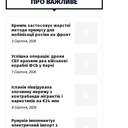
ПРО ВАЖЛИВЕ
Кремль застосовує жорсткі
методи примусу для
мобілізації росіян на фронт
3 Серпня, 2026
Успішна операція: дрони
СБУ вразили два військові
кораблі ФСБ у Керчі
7 Серпня, 2026
Іспанія ліквідувала
злочинну мережу з
контрабанди мігрантів і
наркотиків на €24 млн
8 Серпня, 2026
Румунія імплементує
електричний імпорт з