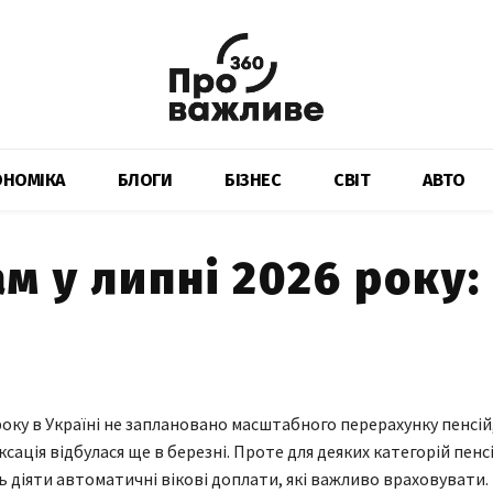
ОНОМІКА
БЛОГИ
БІЗНЕС
СВІТ
АВТО
м у липні 2026 року:
 року в Україні не заплановано масштабного перерахунку пенсій
сація відбулася ще в березні. Проте для деяких категорій пенс
діяти автоматичні вікові доплати, які важливо враховувати.