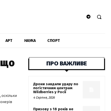
АРТ
НАУКА
СПОРТ
 що
ПРО ВАЖЛИВЕ
Дрони завдали удару по
логістичним центрам
Wildberries у Росії
, оскільки
4 Серпня, 2026
іонерів
Призову з 18 років не