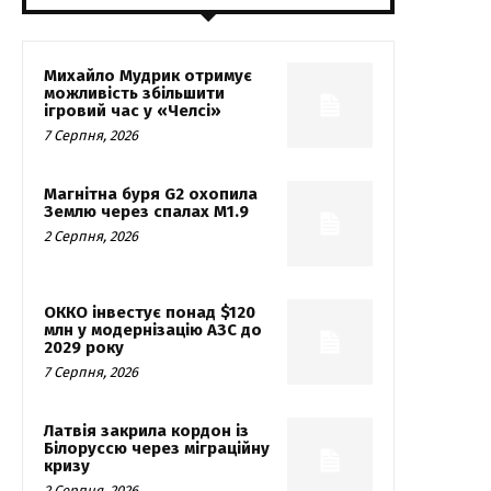
Михайло Мудрик отримує
можливість збільшити
ігровий час у «Челсі»
7 Серпня, 2026
Магнітна буря G2 охопила
Землю через спалах M1.9
2 Серпня, 2026
ОККО інвестує понад $120
млн у модернізацію АЗС до
2029 року
7 Серпня, 2026
Латвія закрила кордон із
Білоруссю через міграційну
кризу
2 Серпня, 2026