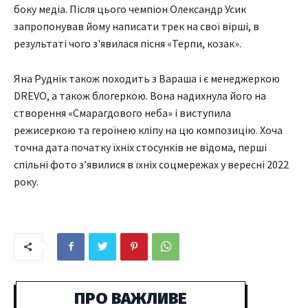
боку медіа. Після цього чемпіон Олександр Усик
запропонував йому написати трек на свої вірші, в
результаті чого з'явилася пісня «Терпи, козак».
Яна Руднік також походить з Вараша і є менеджеркою
DREVO, а також блогеркою. Вона надихнула його на
створення «Смарагдового неба» і виступила
режисеркою та героїнею кліпу на цю композицію. Хоча
точна дата початку їхніх стосунків не відома, перші
спільні фото з’явилися в їхніх соцмережах у вересні 2022
року.
ПРО ВАЖЛИВЕ