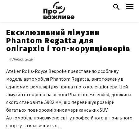
Ексклюзивний лімузин
Phantom Regatta для
олігархів і топ-корупціонерів
4 Липня, 2026
Atelier Rolls-Royce Bespoke представило особливу
модель автомобіля Phantom Regatta, виготовлену в
єдиному екземплярі для приватного колекціонера. Цей
лімузин створено на основі Phantom Extended, довжина
якого становить 5982 мм, що перевищує розміри
багатьох повнорозмірних американських SUV.
Автомобіль присвячено світу професійного вітрильного
спорту та класичних яхт.