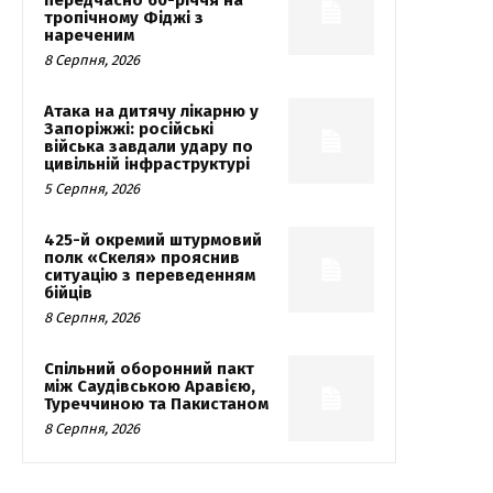
передчасно 60-річчя на
тропічному Фіджі з
нареченим
8 Серпня, 2026
Атака на дитячу лікарню у
Запоріжжі: російські
війська завдали удару по
цивільній інфраструктурі
5 Серпня, 2026
425-й окремий штурмовий
полк «Скеля» прояснив
ситуацію з переведенням
бійців
8 Серпня, 2026
Спільний оборонний пакт
між Саудівською Аравією,
Туреччиною та Пакистаном
8 Серпня, 2026