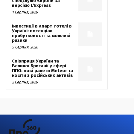
спецслужб Європи за
версією L’Express
1 Серпня, 2026
Інвестиції в апарт-готелі в
Україні: потенціал
прибутковості та можливі
ризики
5 Серпня, 2026
Співпраця України та
Великої Британії у сфері
ППО: нові ракети Meteor та
кошти з російських активів
2 Серпня, 2026