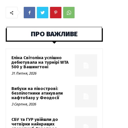
ПРО ВАЖЛИВЕ
Еліна Світоліна успішно
дебютувала на турнірі WTA
500 у Вашингтоні
31 Липня, 2026
Вибухи на півострові:
безпілотники атакували
нафтобазу у Феодосії
3 Серпня, 2026
СБУ та ГУР увійшли до
четвірки найкращих