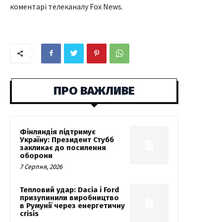
коментарі телеканалу Fox News.
ПРО ВАЖЛИВЕ
Фінляндія підтримує
Україну: Президент Стубб
закликає до посилення
оборони
7 Серпня, 2026
Тепловий удар: Dacia і Ford
призупинили виробництво
в Румунії через енергетичну
crisis