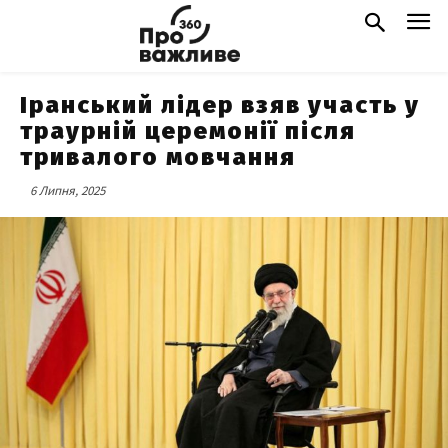
Іранський лідер взяв участь у
траурній церемонії після
тривалого мовчання
6 Липня, 2025