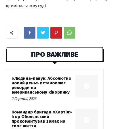
кримінальному суді.
ПРО ВАЖЛИВЕ
«Людина-павук: Абсолютно
новий день» встановлює
рекорди на
американському кіноринку
2 Серпня, 2026
Командир бригади «Хартія»
Ігор Оболєнський
прокоментував замах на
своє життя