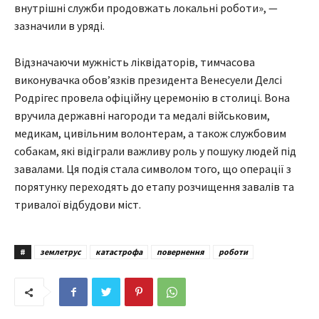
внутрішні служби продовжать локальні роботи», —
зазначили в уряді.
Відзначаючи мужність ліквідаторів, тимчасова
виконувачка обов’язків президента Венесуели Делсі
Родрігес провела офіційну церемонію в столиці. Вона
вручила державні нагороди та медалі військовим,
медикам, цивільним волонтерам, а також службовим
собакам, які відіграли важливу роль у пошуку людей під
завалами. Ця подія стала символом того, що операції з
порятунку переходять до етапу розчищення завалів та
тривалої відбудови міст.
#
землетрус
катастрофа
повернення
роботи