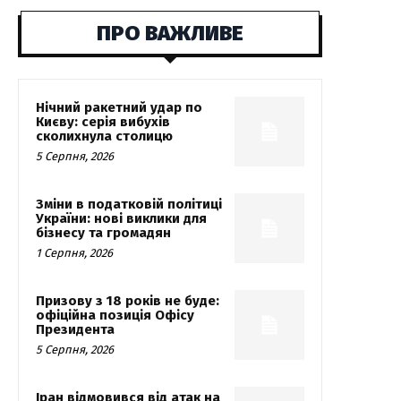
ПРО ВАЖЛИВЕ
Нічний ракетний удар по
Києву: серія вибухів
сколихнула столицю
5 Серпня, 2026
Зміни в податковій політиці
України: нові виклики для
бізнесу та громадян
1 Серпня, 2026
Призову з 18 років не буде:
офіційна позиція Офісу
Президента
5 Серпня, 2026
Іран відмовився від атак на