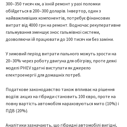
300–350 тисяч км, а їхній ремонт у разі поломки
обійдеться в 200–300 доларів. Інвертор, один з
найважливіших компонентів, потребує фінансових
витрат від 4000 грн на ремонт. Водночас рекуперативне
гальмування зменшує знос гальмівної системи,
дозволяючи їй працювати до 100 тисяч км без заміни.
У зимовий період витрати пального можуть зрости на
20–30% через роботу двигуна для обігріву, проте деякі
моделі PHEV здатні виступати як джерело
електроенергії для домашніх потреб.
Податкове законодавство також впливає на рішення
водіїв: акциз на гібриди становить 100 євро, проте на
повну вартість автомобіля нараховуються мито (10%) і
ПДВ (20%).
Аналітики зазначають, що гібридні автомобілі вигідні,