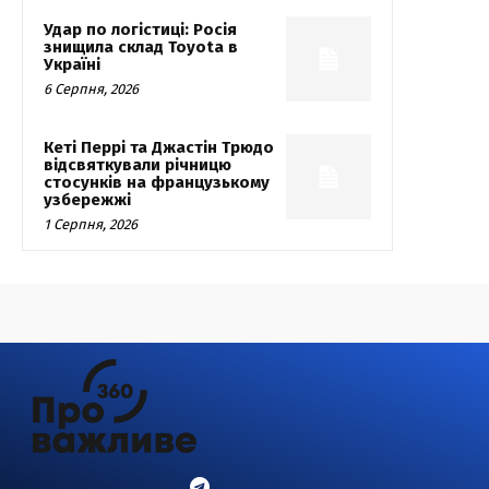
Удар по логістиці: Росія
знищила склад Toyota в
Україні
6 Серпня, 2026
Кеті Перрі та Джастін Трюдо
відсвяткували річницю
стосунків на французькому
узбережжі
1 Серпня, 2026