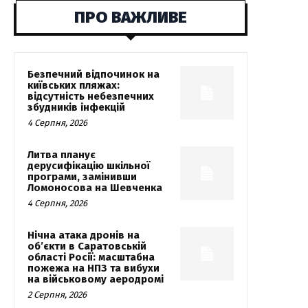
ПРО ВАЖЛИВЕ
Безпечний відпочинок на
київських пляжах:
відсутність небезпечних
збудників інфекцій
4 Серпня, 2026
Литва планує
дерусифікацію шкільної
програми, замінивши
Ломоносова на Шевченка
4 Серпня, 2026
Нічна атака дронів на
об’єкти в Саратовській
області Росії: масштабна
пожежа на НПЗ та вибухи
на військовому аеродромі
2 Серпня, 2026