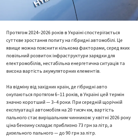
Протягом 2024–2026 років в Україні спостерігається
суттєве зростання попиту на гібридні автомобілі. Це
явище можна пояснити кількома факторами, серед яких
повільний розвиток інфраструктури зарядки для
електромобілів, нестабільна енергетична ситуація та
висока вартість акумуляторних елементів.
На відміну від західних країн, де гібридні авто
окупаються протягом 6–11 років, в Україні цей термін
значно коротший — 3–4 роки. При середній щорічній
експлуатації автомобіля на 20 тисяч км, вартість
пального стає вирішальним чинником: у квітні 2026 року
ціна бензину складає приблизно 73 грн за літр, а
дизельного пального — до 90 грн за літр.