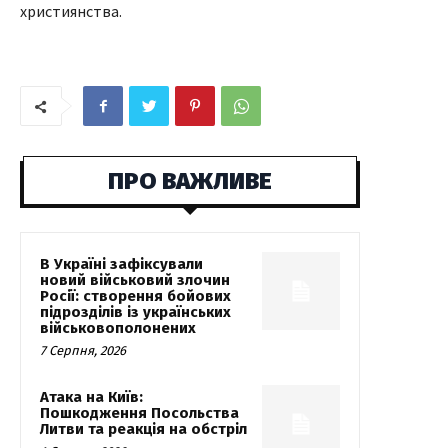
християнства.
ПРО ВАЖЛИВЕ
В Україні зафіксували
новий військовий злочин
Росії: створення бойових
підрозділів із українських
військовополонених
7 Серпня, 2026
Атака на Київ:
Пошкодження Посольства
Литви та реакція на обстріл