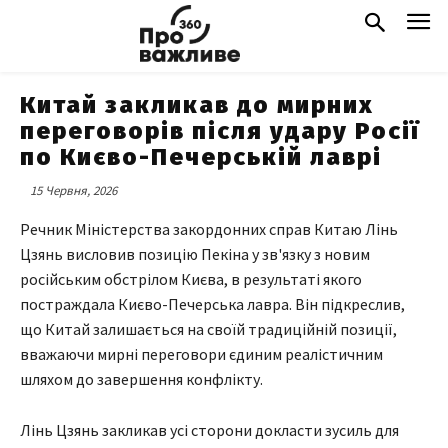
Китай закликав до мирних
переговорів після удару Росії
по Києво-Печерській лаврі
15 Червня, 2026
Речник Міністерства закордонних справ Китаю Лінь
Цзянь висловив позицію Пекіна у зв'язку з новим
російським обстрілом Києва, в результаті якого
постраждала Києво-Печерська лавра. Він підкреслив,
що Китай залишається на своїй традиційній позиції,
вважаючи мирні переговори єдиним реалістичним
шляхом до завершення конфлікту.
Лінь Цзянь закликав усі сторони докласти зусиль для