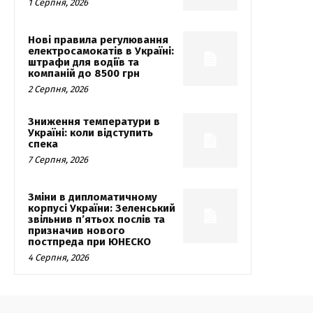
1 Серпня, 2026
Нові правила регулювання
електросамокатів в Україні:
штрафи для водіїв та
компаній до 8500 грн
2 Серпня, 2026
Зниження температури в
Україні: коли відступить
спека
7 Серпня, 2026
Зміни в дипломатичному
корпусі України: Зеленський
звільнив п’ятьох послів та
призначив нового
постпреда при ЮНЕСКО
4 Серпня, 2026