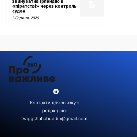
звинуватив Ірландію в
«піратстві» через контроль
суден
3 Серпня, 2026
Контакти для зв'язку з
редакцією:
twiggshahabuddin@gmail.com