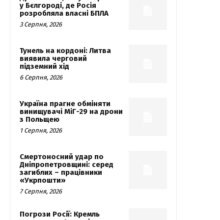
у Бєлгороді, де Росія
розробляла власні БПЛА
3 Серпня, 2026
Тунель на кордоні: Литва
виявила черговий
підземний хід
6 Серпня, 2026
Україна прагне обміняти
винищувачі МіГ-29 на дрони
з Польщею
1 Серпня, 2026
Смертоносний удар по
Дніпропетровщині: серед
загиблих – працівники
«Укрпошти»
7 Серпня, 2026
Погрози Росії: Кремль