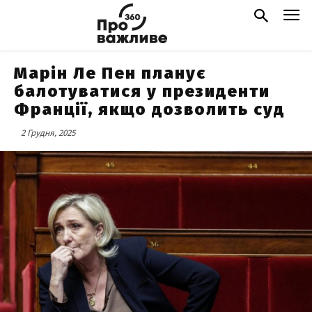
Марін Ле Пен планує
балотуватися у президенти
Франції, якщо дозволить суд
2 Грудня, 2025