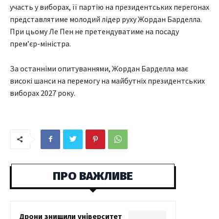
участь у виборах, її партію на президентських перегонах
представлятиме молодий лідер руху Жордан Барделла.
При цьому Ле Пен не претендуватиме на посаду
прем’єр-міністра.
За останніми опитуваннями, Жордан Барделла має
високі шанси на перемогу на майбутніх президентських
виборах 2027 року.
ПРО ВАЖЛИВЕ
Дрони знищили університет