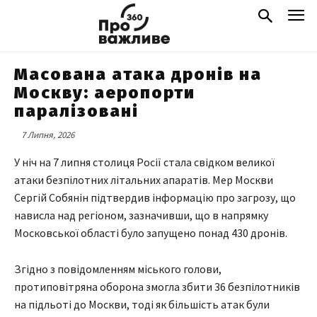
Масована атака дронів на
Москву: аеропорти
паралізовані
7 Липня, 2026
У ніч на 7 липня столиця Росії стала свідком великої
атаки безпілотних літальних апаратів. Мер Москви
Сергій Собянін підтвердив інформацію про загрозу, що
нависла над регіоном, зазначивши, що в напрямку
Московської області було запущено понад 430 дронів.
Згідно з повідомленням міського голови,
протиповітряна оборона змогла збити 36 безпілотників
на підльоті до Москви, тоді як більшість атак були