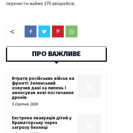
перенести майже 370 авіарейсів.
ПРО ВАЖЛИВЕ
Втрати російських військ на
фронті: Зеленський
озвучив дані за липень і
анонсував нові постачання
дронів
5 Серпня, 2026
Екстрена евакуація дітей у
Краматорську через
загрозу безпеці