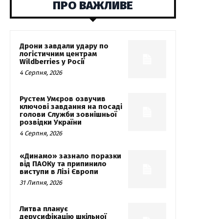
ПРО ВАЖЛИВЕ
Дрони завдали удару по
логістичним центрам
Wildberries у Росії
4 Серпня, 2026
Рустем Умєров озвучив
ключові завдання на посаді
голови Служби зовнішньої
розвідки України
4 Серпня, 2026
«Динамо» зазнало поразки
від ПАОКу та припинило
виступи в Лізі Європи
31 Липня, 2026
Литва планує
дерусифікацію шкільної