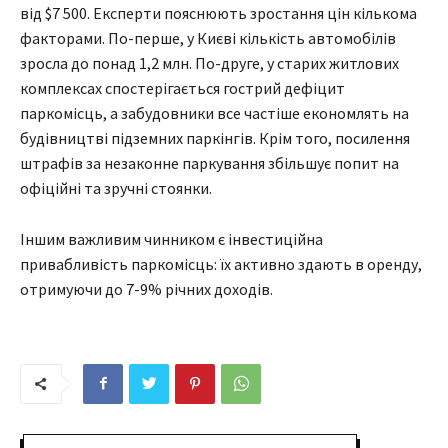
від $7 500. Експерти пояснюють зростання цін кількома
факторами. По-перше, у Києві кількість автомобілів
зросла до понад 1,2 млн. По-друге, у старих житлових
комплексах спостерігається гострий дефіцит
паркомісць, а забудовники все частіше економлять на
будівництві підземних паркінгів. Крім того, посилення
штрафів за незаконне паркування збільшує попит на
офіційні та зручні стоянки.
Іншим важливим чинником є інвестиційна
привабливість паркомісць: їх активно здають в оренду,
отримуючи до 7-9% річних доходів.