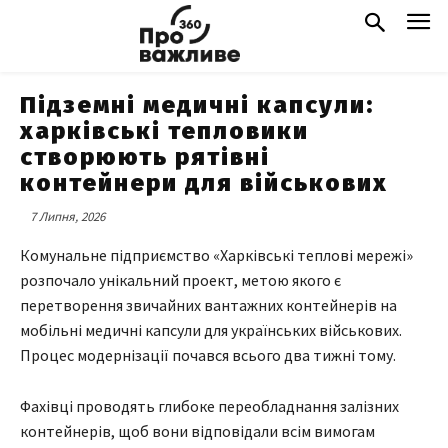
Підземні медичні капсули:
харківські тепловики
створюють рятівні
контейнери для військових
7 Липня, 2026
Комунальне підприємство «Харківські теплові мережі»
розпочало унікальний проект, метою якого є
перетворення звичайних вантажних контейнерів на
мобільні медичні капсули для українських військових.
Процес модернізації почався всього два тижні тому.
Фахівці проводять глибоке переобладнання залізних
контейнерів, щоб вони відповідали всім вимогам