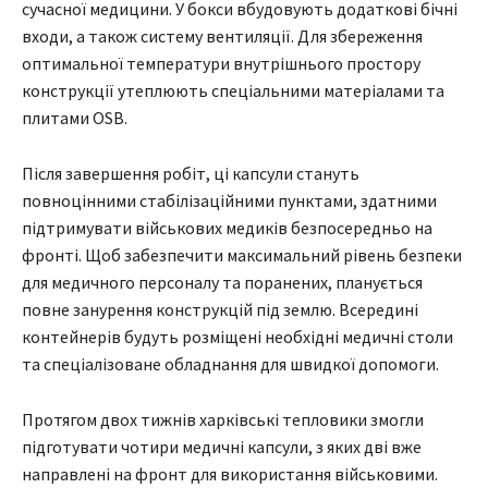
сучасної медицини. У бокси вбудовують додаткові бічні
входи, а також систему вентиляції. Для збереження
оптимальної температури внутрішнього простору
конструкції утеплюють спеціальними матеріалами та
плитами OSB.
Після завершення робіт, ці капсули стануть
повноцінними стабілізаційними пунктами, здатними
підтримувати військових медиків безпосередньо на
фронті. Щоб забезпечити максимальний рівень безпеки
для медичного персоналу та поранених, планується
повне занурення конструкцій під землю. Всередині
контейнерів будуть розміщені необхідні медичні столи
та спеціалізоване обладнання для швидкої допомоги.
Протягом двох тижнів харківські тепловики змогли
підготувати чотири медичні капсули, з яких дві вже
направлені на фронт для використання військовими.