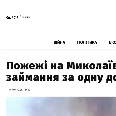
27.1
C
Kyiv
ВІЙНА
ПОЛІТИКА
ЕК
Пожежі на Миколаїв
займання за одну д
8 Травня, 2026