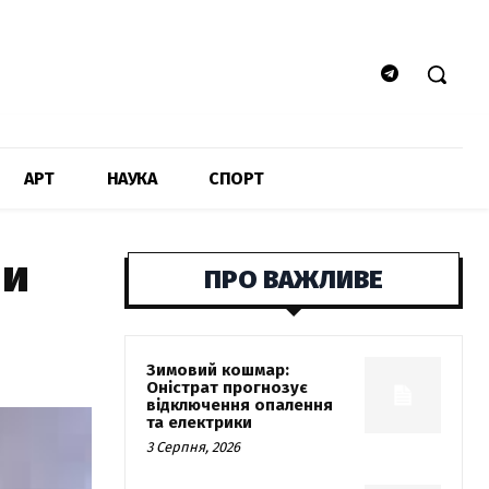
АРТ
НАУКА
СПОРТ
ри
ПРО ВАЖЛИВЕ
Зимовий кошмар:
Оністрат прогнозує
відключення опалення
та електрики
3 Серпня, 2026