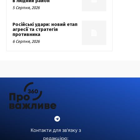
в людний район
5 Серпня, 2026
Російські удари: новий етап
агресії та стратегія
противника
6 Серпня, 2026
Контакти для зв'язку з
редакцією: