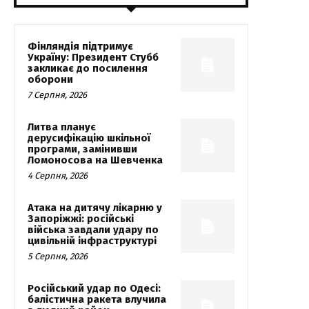
Фінляндія підтримує
Україну: Президент Стубб
закликає до посилення
оборони
7 Серпня, 2026
Литва планує
дерусифікацію шкільної
програми, замінивши
Ломоносова на Шевченка
4 Серпня, 2026
Атака на дитячу лікарню у
Запоріжжі: російські
війська завдали удару по
цивільній інфраструктурі
5 Серпня, 2026
Російський удар по Одесі:
балістична ракета влучила