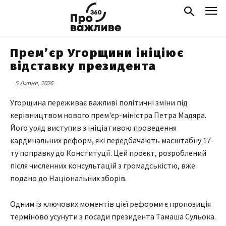
Прем’єр Угорщини ініціює
відставку президента
5 Липня, 2026
Угорщина переживає важливі політичні зміни під
керівництвом нового прем'єр-міністра Петра Мадяра.
Його уряд виступив з ініціативою проведення
кардинальних реформ, які передбачають масштабну 17-
ту поправку до Конституції. Цей проєкт, розроблений
після численних консультацій з громадськістю, вже
подано до Національних зборів.
Одним із ключових моментів цієї реформи є пропозиція
терміново усунути з посади президента Тамаша Сульока.