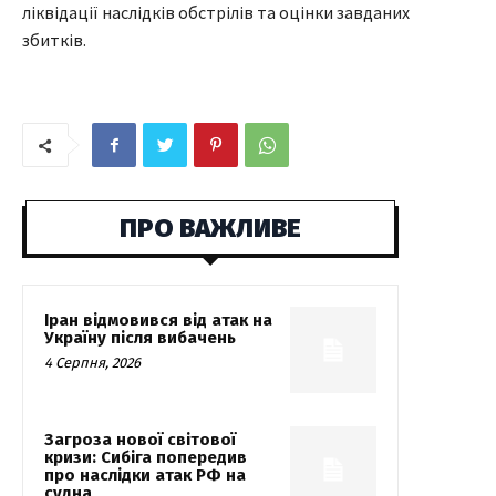
ліквідації наслідків обстрілів та оцінки завданих
збитків.
ПРО ВАЖЛИВЕ
Іран відмовився від атак на
Україну після вибачень
4 Серпня, 2026
Загроза нової світової
кризи: Сибіга попередив
про наслідки атак РФ на
судна