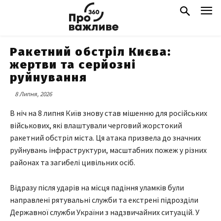
Ракетний обстріл Києва:
жертви та серйозні
руйнування
8 Липня, 2026
В ніч на 8 липня Київ знову став мішенню для російських
військових, які влаштували черговий жорстокий
ракетний обстріл міста. Ця атака призвела до значних
руйнувань інфраструктури, масштабних пожеж у різних
районах та загибелі цивільних осіб.
Відразу після ударів на місця падіння уламків були
направлені рятувальні служби та екстрені підрозділи
Державної служби України з надзвичайних ситуацій. У