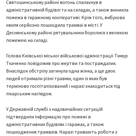
Святошинському районі вогонь спалахнув в
адміністративній будівлі та на складах, а також виникла
пожежа в гаражному кооперативі. Крім того, вибухова
хвиля серйозно пошкодила трамваї в місті. У
Деснянському районі рятувальники боролися з великою
пожежею на складі.
Голова Київської міської військової адміністрації Тимур
Ткаченко повідомив про жертви та постраждалих.
Внаслідок обстрілу загинула одна жінка, а ще двоє
людей отримали різні травми, один із яких був
терміново госпіталізований і наразі знаходиться під
лікарським наглядом.
У Державній службі з надзвичайних ситуацій
підтвердили інформацію про пожежі в
адміністративних будівлях і гаражах, а також
пошкодження трамваїв. Наразі тривають роботи з