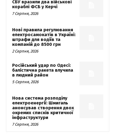
СБУ вразили два військові
кораблі ФСБ у Керчі
7 Серпня, 2026
Нові правила регулювання
електросамокатів в Україні:
штрафи для водіїв та
компаній до 8500 грн
2 Серпня, 2026
Російський удар по Одесі:
балістична ракета влучила
в людний район
5 Серпня, 2026
Нова система розподілу
електроенергії: Шмигаль
анонсував створення двох
окремих списків критичної
інфраструктури
7 Серпня, 2026