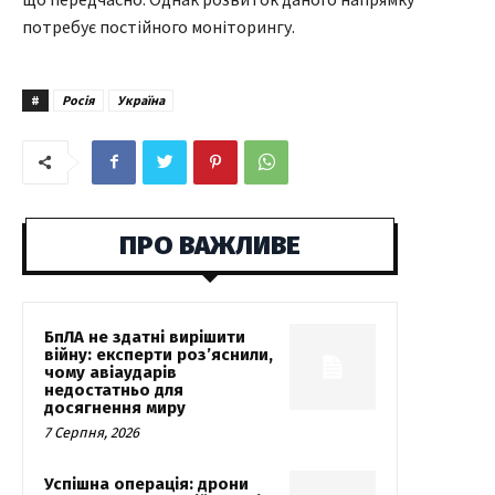
потребує постійного моніторингу.
#
Росія
Україна
ПРО ВАЖЛИВЕ
БпЛА не здатні вирішити
війну: експерти роз’яснили,
чому авіаударів
недостатньо для
досягнення миру
7 Серпня, 2026
Успішна операція: дрони