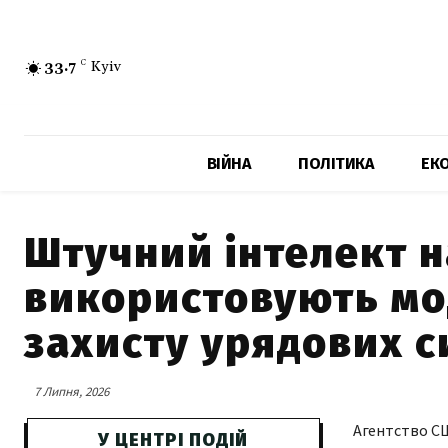
33.7
C
Kyiv
ВІЙНА
ПОЛІТИКА
ЕК
Штучний інтелект н
використовують мод
захисту урядових с
7 Липня, 2026
Агентство СШ
У ЦЕНТРІ ПОДІЙ