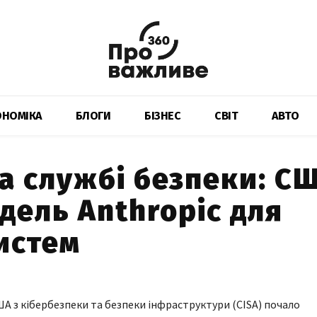
ОНОМІКА
БЛОГИ
БІЗНЕС
СВІТ
АВТО
а службі безпеки: С
ель Anthropic для
истем
А з кібербезпеки та безпеки інфраструктури (CISA) почало