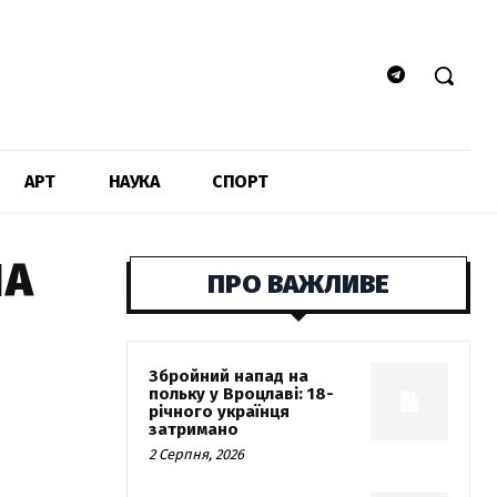
АРТ
НАУКА
СПОРТ
ША
ПРО ВАЖЛИВЕ
Збройний напад на
польку у Вроцлаві: 18-
річного українця
затримано
2 Серпня, 2026