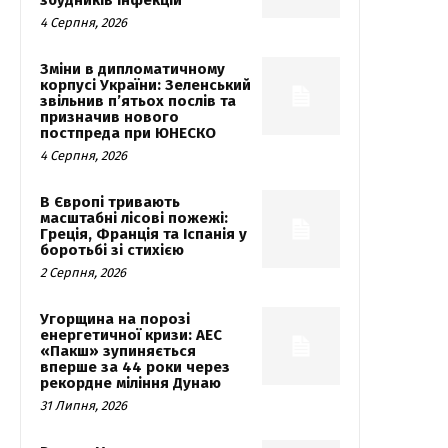
4 Серпня, 2026
Зміни в дипломатичному
корпусі України: Зеленський
звільнив п’ятьох послів та
призначив нового
постпреда при ЮНЕСКО
4 Серпня, 2026
В Європі тривають
масштабні лісові пожежі:
Греція, Франція та Іспанія у
боротьбі зі стихією
2 Серпня, 2026
Угорщина на порозі
енергетичної кризи: АЕС
«Пакш» зупиняється
вперше за 44 роки через
рекордне міління Дунаю
31 Липня, 2026