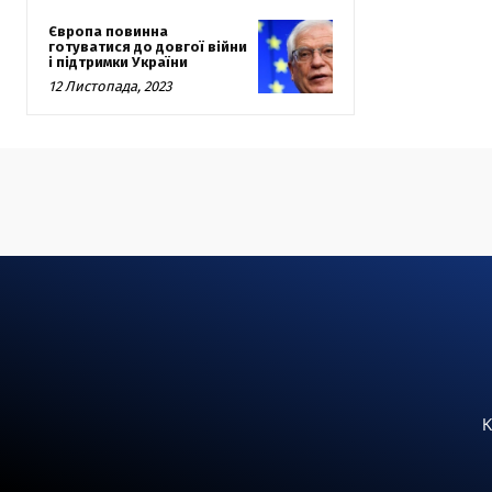
Європа повинна
готуватися до довгої війни
і підтримки України
12 Листопада, 2023
К