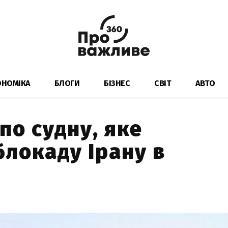
ОНОМІКА
БЛОГИ
БІЗНЕС
СВІТ
АВТО
по судну, яке
блокаду Ірану в