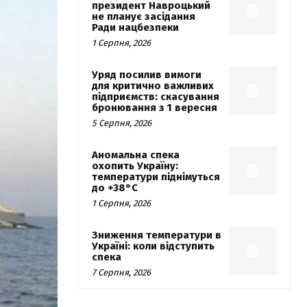
президент Навроцький
не планує засідання
Ради нацбезпеки
1 Серпня, 2026
Уряд посилив вимоги
для критично важливих
підприємств: скасування
бронювання з 1 вересня
5 Серпня, 2026
Аномальна спека
охопить Україну:
температури піднімуться
до +38°C
1 Серпня, 2026
Зниження температури в
Україні: коли відступить
спека
7 Серпня, 2026