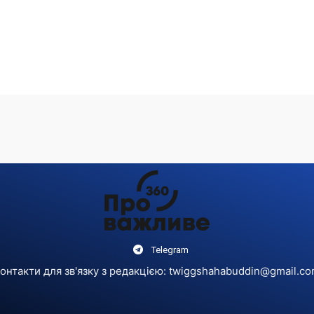
Telegram
онтакти для зв'язку з редакцією:
twiggshahabuddin@gmail.c