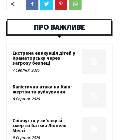
ПРО ВАЖЛИВЕ
Екстрена евакуація дітей у
Краматорську через
загрозу безпеці
7 Серпня, 2026
Балістична атака на Київ:
жертви та руйнування
8 Серпня, 2026
Співчуття у зв’язку зі
смертю батька Ліонеля
Мессі
9 Серпня, 2026