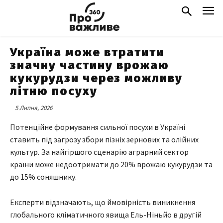
Україна може втратити
значну частину врожаю
кукурудзи через можливу
літню посуху
5 Липня, 2026
Потенційне формування сильної посухи в Україні
ставить під загрозу збори пізніх зернових та олійних
культур. За найгіршого сценарію аграрний сектор
країни може недоотримати до 20% врожаю кукурудзи та
до 15% соняшнику.
Експерти відзначають, що ймовірність виникнення
глобального кліматичного явища Ель-Ніньйо в другій