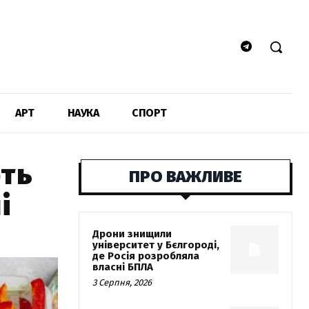
АРТ
НАУКА
СПОРТ
ють
ПРО ВАЖЛИВЕ
і
Дрони знищили
університет у Бєлгороді,
де Росія розробляла
власні БПЛА
3 Серпня, 2026