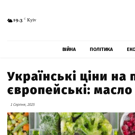
19.3
C
Kyiv
ВІЙНА
ПОЛІТИКА
ЕК
Українські ціни на
європейські: масло
1 Серпня, 2025