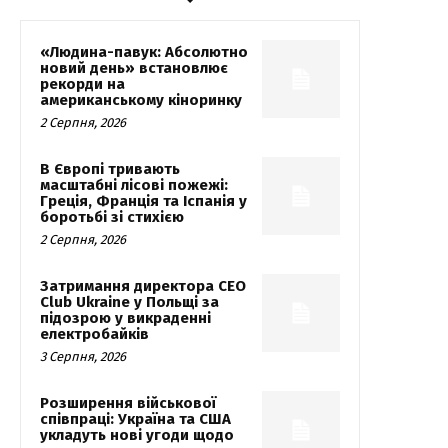
«Людина-павук: Абсолютно
новий день» встановлює
рекорди на
американському кіноринку
2 Серпня, 2026
В Європі тривають
масштабні лісові пожежі:
Греція, Франція та Іспанія у
боротьбі зі стихією
2 Серпня, 2026
Затримання директора CEO
Club Ukraine у Польщі за
підозрою у викраденні
електробайків
3 Серпня, 2026
Розширення військової
співпраці: Україна та США
укладуть нові угоди щодо