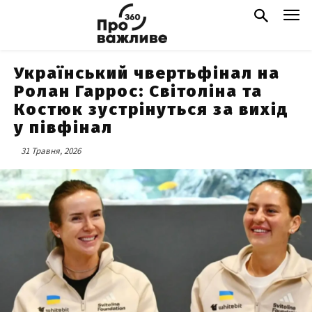
Український чвертьфінал на
Ролан Гаррос: Світоліна та
Костюк зустрінуться за вихід
у півфінал
31 Травня, 2026