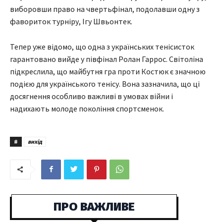
виборовши право на чвертьфінал, подолавши одну з
фавориток турніру, Ігу Швьонтек.
Тепер уже відомо, що одна з українських тенісисток
гарантовано вийде у півфінал Ролан Гаррос. Світоліна
підкреслила, що майбутня гра проти Костюк є значною
подією для українського тенісу. Вона зазначила, що ці
досягнення особливо важливі в умовах війни і
надихають молоде покоління спортсменок.
#
вихід
ПРО ВАЖЛИВЕ