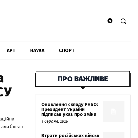
АРТ
НАУКА
СПОРТ
а
ПРО ВАЖЛИВЕ
СУ
Оновлення складу РНБО:
Президент України
підписав указ про зміни
паційна
1 Серпня, 2026
тали більш
Втрати російських військ