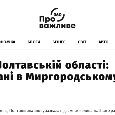
ОНОМІКА
БЛОГИ
БІЗНЕС
СВІТ
АВТО
Полтавській області:
ані в Миргородськом
липня, Полтавщина знову зазнала підземних коливань. Цього ра