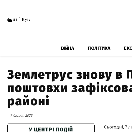
21
C
Kyiv
ВІЙНА
ПОЛІТИКА
ЕК
Землетрус знову в 
поштовхи зафіксов
районі
7 Липня, 2026
Сьогодні, 7 
У ЦЕНТРІ ПОДІЙ