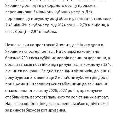
України» досягнуть рекордного обсягу продажів,
перевищивши 3 мільйони кубічних метрів. Для
порівняння, у минулому році обсяги реалізації становили
2,45 мільйона кубометрів, у 2024 році — 2,78 мільйона, а
в 2023 році — 2,97 мільйона.
Незважаючи на зростаючий попит, дефіциту дров в
Україні не спостерігається. На складах накопичено
близько 200 тисяч кубічних метрів паливної деревини, а
обсяги запасів постійно підтримуються в кожному з 1340
лісництв по країні. Згідно з планами лісівників, до кінця
року буде заготовлено ще 2 мільйони кубометрів дров,
при цьому ціни залишаться стабільними до закінчення
опалювального сезону 2026/2027 років, враховуючи
стабільність вартості пального та логістичних витрат.
Наразі роздрібні ціни для населення майже вдвічі нижчі
за ринкові біржові котирування.