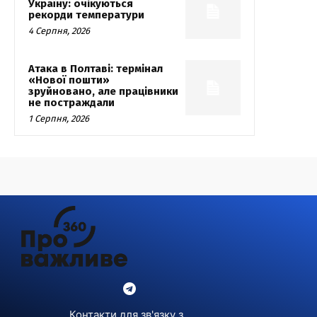
Україну: очікуються
рекорди температури
4 Серпня, 2026
Атака в Полтаві: термінал
«Нової пошти»
зруйновано, але працівники
не постраждали
1 Серпня, 2026
Контакти для зв'язку з