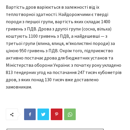
Вартість дров варіюється в залежності від їх
теплотворної здатності. Найдорожчими є тверді
породи з першої групи, вартість яких складає 1400
гривень з ПДВ. Дрова з другої групи (сосна, вільха)
коштують 1100 гривень з ПДВ, а найдешевші — з
третьої групи (ялина, ялиця, м'яколистяні породи) за
ціною 950 гривень з ПДВ. Окрім того, підприємство
активно постачає дрова для бюджетних установ та
Міністерства оборони України: з початку року укладено
813 тендерних угод на постачання 247 тисяч кубометрів
дров, з яких понад 130 тисяч вже доставлено
замовникам.