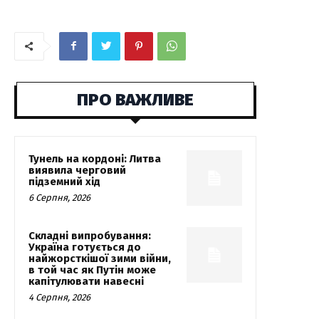
ПРО ВАЖЛИВЕ
Тунель на кордоні: Литва
виявила черговий
підземний хід
6 Серпня, 2026
Складні випробування:
Україна готується до
найжорсткішої зими війни,
в той час як Путін може
капітулювати навесні
4 Серпня, 2026