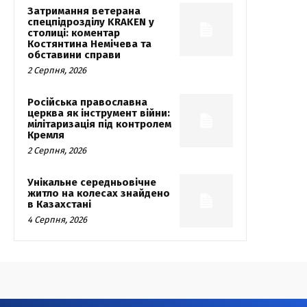
Затримання ветерана
спецпідрозділу KRAKEN у
столиці: коментар
Костянтина Немічева та
обставини справи
2 Серпня, 2026
Російська православна
церква як інструмент війни:
мілітаризація під контролем
Кремля
2 Серпня, 2026
Унікальне середньовічне
житло на колесах знайдено
в Казахстані
4 Серпня, 2026