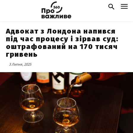
Адвокат з Лондона напився
під час процесу і зірвав суд:
оштрафований на 170 тисяч
гривень
3 Липня, 2025