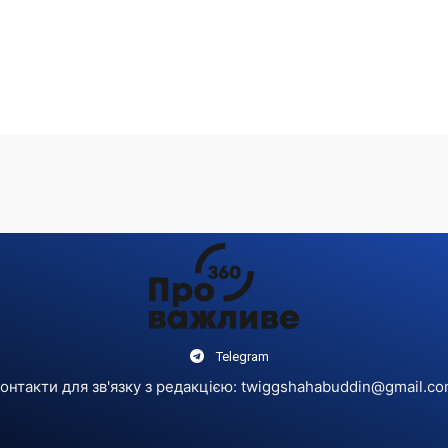
Telegram
онтакти для зв'язку з редакцією:
twiggshahabuddin@gmail.c