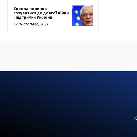
Європа повинна
готуватися до довгої війни
і підтримки України
12 Листопада, 2023
К