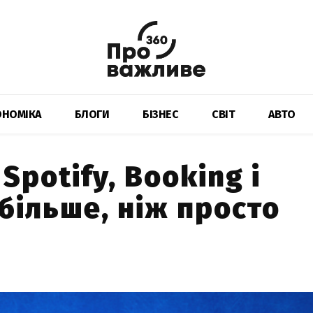
ОНОМІКА
БЛОГИ
БІЗНЕС
СВІТ
АВТО
Spotify, Booking і
більше, ніж просто