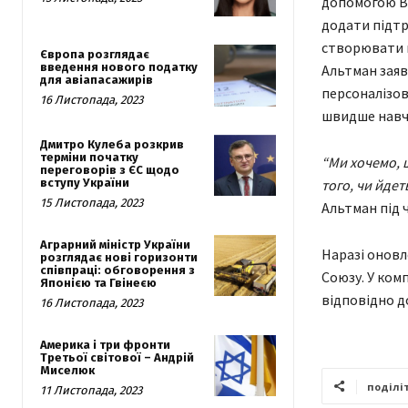
допомогою Bo
додати підтр
створювати в
Європа розглядає
введення нового податку
Альтман заяв
для авіапасажирів
персоналізо
16 Листопада, 2023
швидше навча
Дмитро Кулеба розкрив
терміни початку
“Ми хочемо, 
переговорів з ЄС щодо
вступу України
того, чи йдет
15 Листопада, 2023
Альтман під 
Аграрний міністр України
Наразі оновл
розглядає нові горизонти
співпраці: обговорення з
Союзу. У ком
Японією та Гвінеєю
відповідно д
16 Листопада, 2023
Америка і три фронти
Третьої світової – Андрій
Миселюк
поділі
11 Листопада, 2023