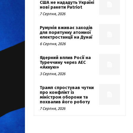
США не нададуть Україні
нові ракети Patriot
7 Серпня, 2026
Румунія вживає заходів
для порятунку атомної
електростанції на Дунаї
6 Серпня, 2026
Ядерний вплив Росії на
Туреччину через АЕС
«Аккую»
3 Серпня, 2026
Трамп спростував чутки
про конфлікт із
міністром оборони та
похвалив його роботу
7 Серпня, 2026