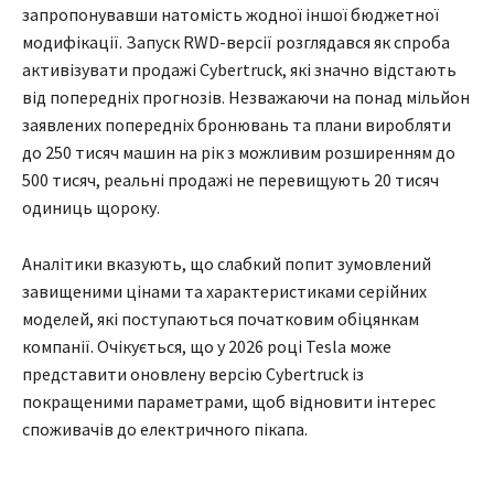
запропонувавши натомість жодної іншої бюджетної
модифікації. Запуск RWD-версії розглядався як спроба
активізувати продажі Cybertruck, які значно відстають
від попередніх прогнозів. Незважаючи на понад мільйон
заявлених попередніх бронювань та плани виробляти
до 250 тисяч машин на рік з можливим розширенням до
500 тисяч, реальні продажі не перевищують 20 тисяч
одиниць щороку.
Аналітики вказують, що слабкий попит зумовлений
завищеними цінами та характеристиками серійних
моделей, які поступаються початковим обіцянкам
компанії. Очікується, що у 2026 році Tesla може
представити оновлену версію Cybertruck із
покращеними параметрами, щоб відновити інтерес
споживачів до електричного пікапа.