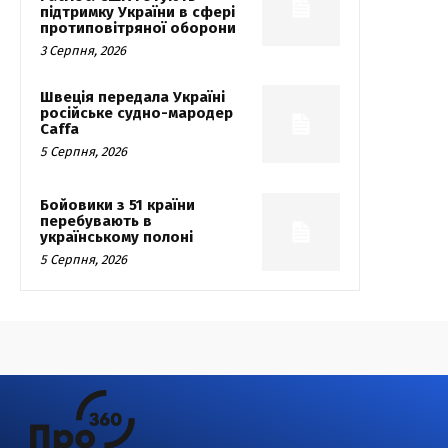
підтримку України в сфері
протиповітряної оборони
3 Серпня, 2026
Швеція передала Україні
російське судно-мародер
Caffa
5 Серпня, 2026
Бойовики з 51 країни
перебувають в
українському полоні
5 Серпня, 2026