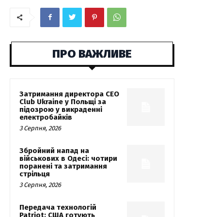
ПРО ВАЖЛИВЕ
Затримання директора CEO
Club Ukraine у Польщі за
підозрою у викраденні
електробайків
3 Серпня, 2026
Збройний напад на
військових в Одесі: чотири
поранені та затримання
стрільця
3 Серпня, 2026
Передача технологій
Patriot: США готують