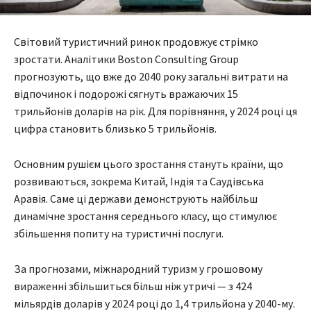
Світовий туристичний ринок продовжує стрімко
зростати. Аналітики Boston Consulting Group
прогнозують, що вже до 2040 року загальні витрати на
відпочинок і подорожі сягнуть вражаючих 15
трильйонів доларів на рік. Для порівняння, у 2024 році ця
цифра становить близько 5 трильйонів.
Основним рушієм цього зростання стануть країни, що
розвиваються, зокрема Китай, Індія та Саудівська
Аравія. Саме ці держави демонструють найбільш
динамічне зростання середнього класу, що стимулює
збільшення попиту на туристичні послуги.
За прогнозами, міжнародний туризм у грошовому
вираженні збільшиться більш ніж утричі — з 424
мільярдів доларів у 2024 році до 1,4 трильйона у 2040-му.