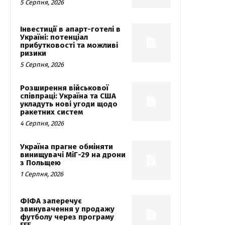
5 Серпня, 2026
Інвестиції в апарт-готелі в
Україні: потенціал
прибутковості та можливі
ризики
5 Серпня, 2026
Розширення військової
співпраці: Україна та США
укладуть нові угоди щодо
ракетних систем
4 Серпня, 2026
Україна прагне обміняти
винищувачі МіГ-29 на дрони
з Польщею
1 Серпня, 2026
ФІФА заперечує
звинувачення у продажу
футболу через програму
FFE