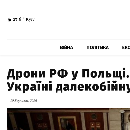
27.6
C
Kyiv
ВІЙНА
ПОЛІТИКА
ЕК
Дрони РФ у Польщі.
Україні далекобійн
10 Вересня, 2025