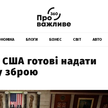
ОНОМІКА
БЛОГИ
БІЗНЕС
СВІТ
АВТО
 США готові надати
у зброю