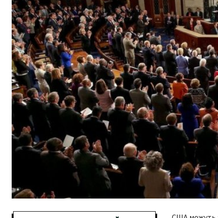
США можуть з