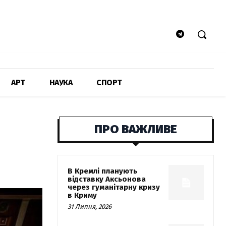
АРТ
НАУКА
СПОРТ
ПРО ВАЖЛИВЕ
В Кремлі планують
відставку Аксьонова
через гуманітарну кризу
в Криму
31 Липня, 2026