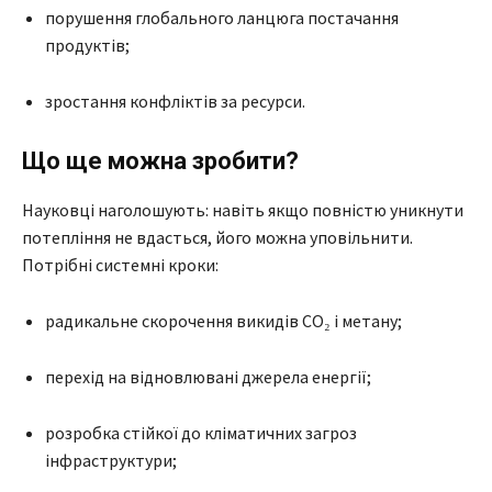
порушення глобального ланцюга постачання
продуктів;
зростання конфліктів за ресурси.
Що ще можна зробити?
Науковці наголошують: навіть якщо повністю уникнути
потепління не вдасться, його можна уповільнити.
Потрібні системні кроки:
радикальне скорочення викидів CO₂ і метану;
перехід на відновлювані джерела енергії;
розробка стійкої до кліматичних загроз
інфраструктури;