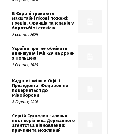
В Європі тривають
масштабні лісові пожежі:
Греція, Франція та Іспанія у
боротьбі зі стихією
2 Серпня, 2026
Україна прагне обміняти
винищувачі МіГ-29 на дрони
з Польщею
1 Серпня, 2026
Кадрові зміни в Офісі
Президента: Федоров не
повернеться до
Міноборони
6 Серпня, 2026
Сергій Сухомлин залишає
пост керівника Державного
агентства відновлення:
причини та можливий