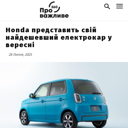
Honda представить свій
найдешевший електрокар у
вересні
28 Липня, 2025