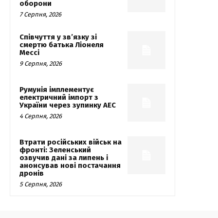
оборони
7 Серпня, 2026
Співчуття у зв’язку зі
смертю батька Ліонеля
Мессі
9 Серпня, 2026
Румунія імплементує
електричний імпорт з
України через зупинку АЕС
4 Серпня, 2026
Втрати російських військ на
фронті: Зеленський
озвучив дані за липень і
анонсував нові постачання
дронів
5 Серпня, 2026