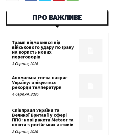
ПРО ВАЖЛИВЕ
Трамп відмовився від
військового удару по Ірану
на користь нових
переговорів
3 Серпня, 2026
Аномальна спека накриє
Україну: очікуються
рекорди температури
4 Серпня, 2026
Співпраця України та
Великої Британії у сфері
ППО: нові ракети Meteor та
кошти з російських активів
2 Серпня, 2026