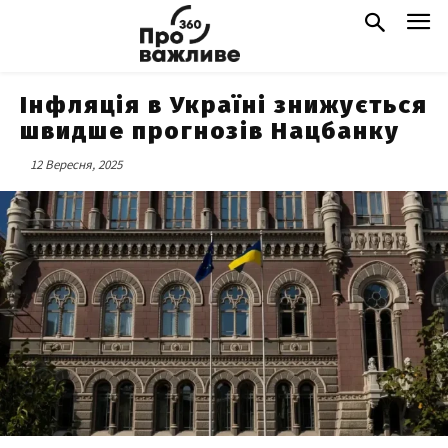
Інфляція в Україні знижується
швидше прогнозів Нацбанку
12 Вересня, 2025