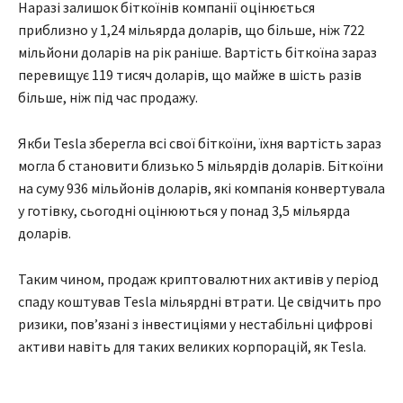
Наразі залишок біткоїнів компанії оцінюється
приблизно у 1,24 мільярда доларів, що більше, ніж 722
мільйони доларів на рік раніше. Вартість біткоїна зараз
перевищує 119 тисяч доларів, що майже в шість разів
більше, ніж під час продажу.
Якби Tesla зберегла всі свої біткоїни, їхня вартість зараз
могла б становити близько 5 мільярдів доларів. Біткоїни
на суму 936 мільйонів доларів, які компанія конвертувала
у готівку, сьогодні оцінюються у понад 3,5 мільярда
доларів.
Таким чином, продаж криптовалютних активів у період
спаду коштував Tesla мільярдні втрати. Це свідчить про
ризики, пов’язані з інвестиціями у нестабільні цифрові
активи навіть для таких великих корпорацій, як Tesla.