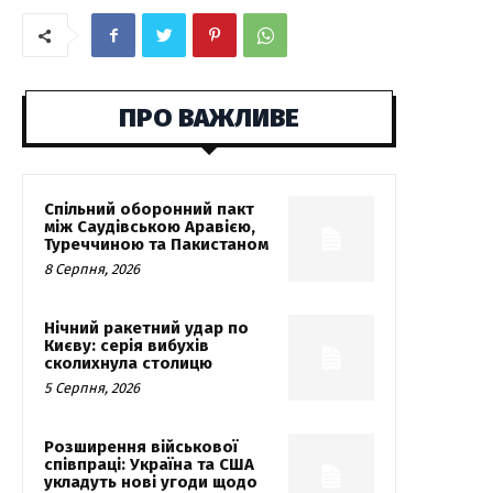
ПРО ВАЖЛИВЕ
Спільний оборонний пакт
між Саудівською Аравією,
Туреччиною та Пакистаном
8 Серпня, 2026
Нічний ракетний удар по
Києву: серія вибухів
сколихнула столицю
5 Серпня, 2026
Розширення військової
співпраці: Україна та США
укладуть нові угоди щодо