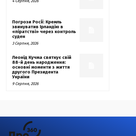
4 Серпня, 2026
Погрози Росії: Кремль
звинуватив Ірландію в
«піратстві» через контроль
суден
3 Серпня, 2026
Леонід Кучма святкує свій
88-й день народження:
основні моменти з життя
другого Президента
України
9 Серпня, 2026