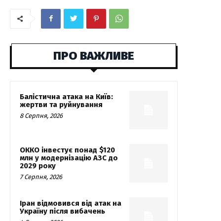
ПРО ВАЖЛИВЕ
Балістична атака на Київ:
жертви та руйнування
8 Серпня, 2026
ОККО інвестує понад $120
млн у модернізацію АЗС до
2029 року
7 Серпня, 2026
Іран відмовився від атак на
Україну після вибачень