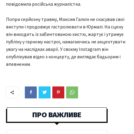
повідомила російська журналістка.
Попри серйозну травму, Максим Галкін не скасував свої
виступи і продовжує гастролювати в Юрмалі. На сцену
він виходить із забинтованою кистю, жартує і утримує
публіку у гарному настрої, намагаючись не акцентувати
увагу на наслідках аварії. У своєму Instagram він
опублікував відео з концерту, де виглядає бадьорим і
впевненим.
ПРО ВАЖЛИВЕ