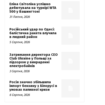
Еліна Світоліна успішно
дебютувала на турнірі WTA
500 у Вашингтоні
31 Липня, 2026
Російський удар по Одесі:
балістична ракета влучила
в людний район
5 Серпня, 2026
Затримання директора CEO
Club Ukraine у Польщі за
підозрою у викраденні
електробайків
3 Серпня, 2026
Росія значно збільшила
імпорт бензину з Білорусі в
умовах паливної кризи
6 Серпня, 2026