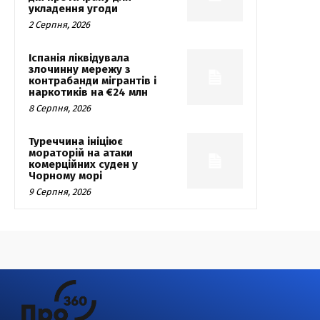
укладення угоди
2 Серпня, 2026
Іспанія ліквідувала
злочинну мережу з
контрабанди мігрантів і
наркотиків на €24 млн
8 Серпня, 2026
Туреччина ініціює
мораторій на атаки
комерційних суден у
Чорному морі
9 Серпня, 2026