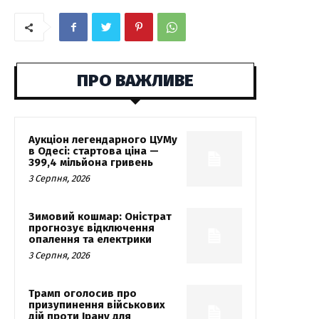
ПРО ВАЖЛИВЕ
Аукціон легендарного ЦУМу
в Одесі: стартова ціна —
399,4 мільйона гривень
3 Серпня, 2026
Зимовий кошмар: Оністрат
прогнозує відключення
опалення та електрики
3 Серпня, 2026
Трамп оголосив про
призупинення військових
дій проти Ірану для