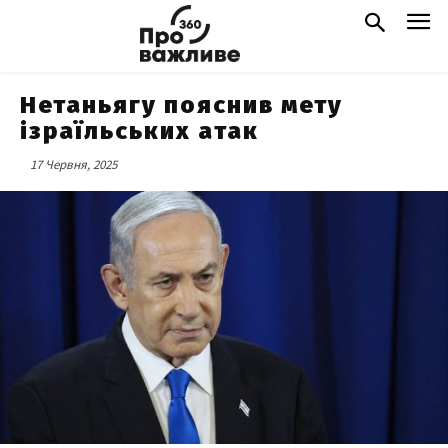
Нетаньягу пояснив мету
ізраїльських атак
17 Червня, 2025