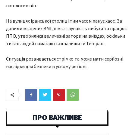
наголосив він.
На вулицях іранської столиці тим часом панує хаос. За
даними місцевих ЗМІ, в місті лунають вибухи та працює
ППО, утворилися величезні затори на виїздах, оскільки
тисячі людей намагаються залишити Тегеран.
Ситуація розвивається стрімко та може мати серйозні
наслідки для безпеки в усьому регіоні.
ПРО ВАЖЛИВЕ