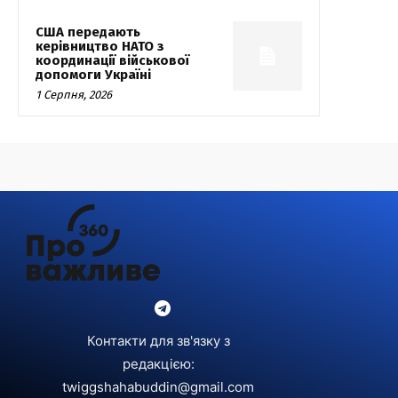
США передають
керівництво НАТО з
координації військової
допомоги Україні
1 Серпня, 2026
Контакти для зв'язку з
редакцією:
twiggshahabuddin@gmail.com