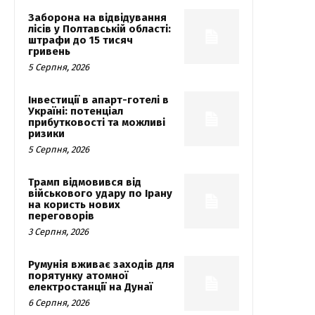
Заборона на відвідування
лісів у Полтавській області:
штрафи до 15 тисяч
гривень
5 Серпня, 2026
Інвестиції в апарт-готелі в
Україні: потенціал
прибутковості та можливі
ризики
5 Серпня, 2026
Трамп відмовився від
військового удару по Ірану
на користь нових
переговорів
3 Серпня, 2026
Румунія вживає заходів для
порятунку атомної
електростанції на Дунаї
6 Серпня, 2026