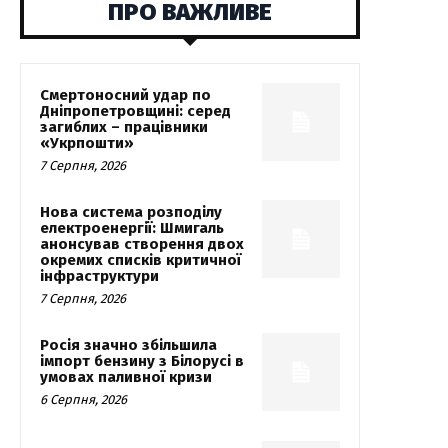
ПРО ВАЖЛИВЕ
Смертоносний удар по
Дніпропетровщині: серед
загиблих – працівники
«Укрпошти»
7 Серпня, 2026
Нова система розподілу
електроенергії: Шмигаль
анонсував створення двох
окремих списків критичної
інфраструктури
7 Серпня, 2026
Росія значно збільшила
імпорт бензину з Білорусі в
умовах паливної кризи
6 Серпня, 2026