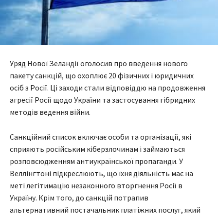
Уряд Нової Зеландії оголосив про введення нового
пакету санкцій, що охоплює 20 фізичних і юридичних
осіб з Росії. Ці заходи стали відповіддю на продовження
агресії Росії щодо України та застосування гібридних
методів ведення війни.
Санкційний список включає особи та організації, які
сприяють російським кіберзлочинам і займаються
розповсюдженням антиукраїнської пропаганди. У
Веллінгтоні підкреслюють, що їхня діяльність має на
меті легітимацію незаконного вторгнення Росії в
Україну. Крім того, до санкцій потрапив
альтернативний постачальник платіжних послуг, який