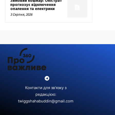
Зимовий кошмар: Оністрат
прогнозує відключення
опалення та електрики
3 Серпня, 2026
Контакти для зв'язку з
редакцією:
twiggshahabuddin@gmail.com